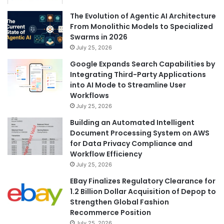
The Evolution of Agentic AI Architecture
From Monolithic Models to Specialized
Swarms in 2026
July 25, 2026
Google Expands Search Capabilities by
Integrating Third-Party Applications
into AI Mode to Streamline User
Workflows
July 25, 2026
Building an Automated Intelligent
Document Processing System on AWS
for Data Privacy Compliance and
Workflow Efficiency
July 25, 2026
EBay Finalizes Regulatory Clearance for
1.2 Billion Dollar Acquisition of Depop to
Strengthen Global Fashion
Recommerce Position
July 25, 2026