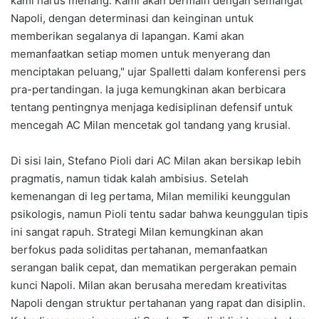
kami harus menang. Kami akan bermain dengan semangat
Napoli, dengan determinasi dan keinginan untuk
memberikan segalanya di lapangan. Kami akan
memanfaatkan setiap momen untuk menyerang dan
menciptakan peluang," ujar Spalletti dalam konferensi pers
pra-pertandingan. Ia juga kemungkinan akan berbicara
tentang pentingnya menjaga kedisiplinan defensif untuk
mencegah AC Milan mencetak gol tandang yang krusial.
Di sisi lain, Stefano Pioli dari AC Milan akan bersikap lebih
pragmatis, namun tidak kalah ambisius. Setelah
kemenangan di leg pertama, Milan memiliki keunggulan
psikologis, namun Pioli tentu sadar bahwa keunggulan tipis
ini sangat rapuh. Strategi Milan kemungkinan akan
berfokus pada soliditas pertahanan, memanfaatkan
serangan balik cepat, dan mematikan pergerakan pemain
kunci Napoli. Milan akan berusaha meredam kreativitas
Napoli dengan struktur pertahanan yang rapat dan disiplin.