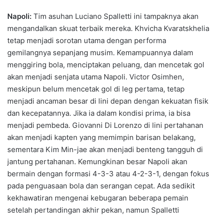
Napoli:
Tim asuhan Luciano Spalletti ini tampaknya akan
mengandalkan skuat terbaik mereka. Khvicha Kvaratskhelia
tetap menjadi sorotan utama dengan performa
gemilangnya sepanjang musim. Kemampuannya dalam
menggiring bola, menciptakan peluang, dan mencetak gol
akan menjadi senjata utama Napoli. Victor Osimhen,
meskipun belum mencetak gol di leg pertama, tetap
menjadi ancaman besar di lini depan dengan kekuatan fisik
dan kecepatannya. Jika ia dalam kondisi prima, ia bisa
menjadi pembeda. Giovanni Di Lorenzo di lini pertahanan
akan menjadi kapten yang memimpin barisan belakang,
sementara Kim Min-jae akan menjadi benteng tangguh di
jantung pertahanan. Kemungkinan besar Napoli akan
bermain dengan formasi 4-3-3 atau 4-2-3-1, dengan fokus
pada penguasaan bola dan serangan cepat. Ada sedikit
kekhawatiran mengenai kebugaran beberapa pemain
setelah pertandingan akhir pekan, namun Spalletti