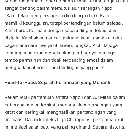
Kehadiran pemain seperti Sandro Tonali di lini tengah akan
sangat penting dalam memutus alur serangan Napoli.
"Kami telah mempersiapkan diri dengan baik. Kami
memiliki keunggulan, tetapi pertandingan belum selesai.
Kami harus bermain dengan kepala dingin, fokus, dan
disiplin. Kami akan mencari peluang kami, dan kami tahu
bagaimana cara menyakiti lawan," ungkap Pioli. Ia juga
kemungkinan akan menekankan pentingnya menjaga
tempo permainan dan tidak terpancing emosi dalam
menghadapi atmosfer pertandingan yang panas.
Head-to-Head: Sejarah Pertemuan yang Menarik
Rekam jejak pertemuan antara Napoli dan AC Milan dalam
beberapa musim terakhir menunjukkan persaingan yang
ketat dan seringkali menghasilkan pertandingan yang
dramatis. Dalam konteks Liga Champions, pertemuan kali
ini menjadi salah satu yang paling dinanti. Secara historis,